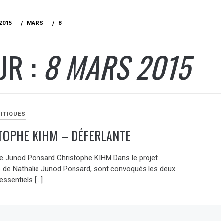
2015
MARS
8
UR :
8 MARS 2015
RITIQUES
TOPHE KIHM – DÉFERLANTE
ie Junod Ponsard Christophe KIHM Dans le projet
e de Nathalie Junod Ponsard, sont convoqués les deux
essentiels […]