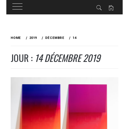
Skip
to
HOME
2019
DÉCEMBRE
14
content
JOUR :
14 DÉCEMBRE 2019