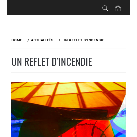
Skip
to
HOME
ACTUALITÉS
UN REFLET D’INCENDIE
content
UN REFLET D’INCENDIE