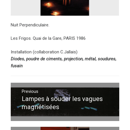
Nuit Perpendiculaire.
Les Frigos. Quai de la Gare, PARIS 1986
Installation (collaboration C.Jallais)
Diodes, poudre de ciments, projection, métal, soudures,
fusain
Navigation
de
Previous
Lampes à souder les vagues
Previous
l’article
post:
magnétisées