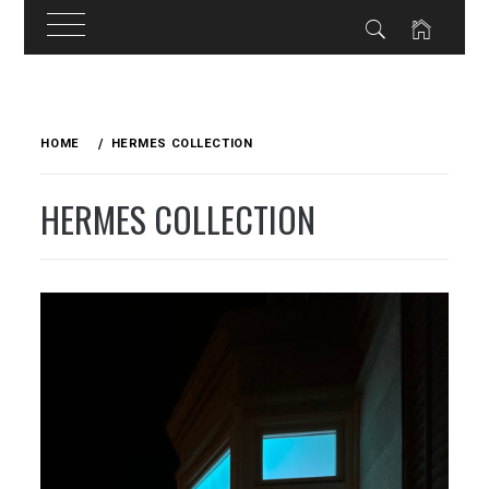
Skip
to
HOME
HERMES COLLECTION
content
HERMES COLLECTION