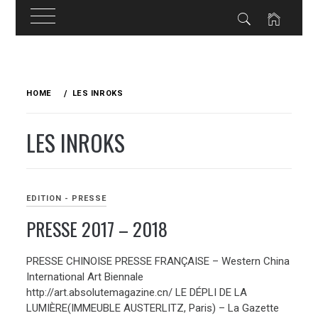
Skip
to
HOME
LES INROKS
content
LES INROKS
EDITION - PRESSE
PRESSE 2017 – 2018
PRESSE CHINOISE PRESSE FRANÇAISE – Western China
International Art Biennale
http://art.absolutemagazine.cn/ LE DÉPLI DE LA
LUMIÈRE(IMMEUBLE AUSTERLITZ, Paris) – La Gazette