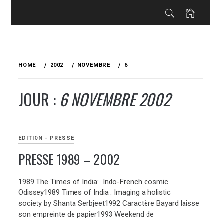
Skip
to
HOME
2002
NOVEMBRE
6
content
JOUR :
6 NOVEMBRE 2002
EDITION - PRESSE
PRESSE 1989 – 2002
1989 The Times of India: Indo-French cosmic
Odissey1989 Times of India : Imaging a holistic
society by Shanta Serbjeet1992 Caractère Bayard laisse
son empreinte de papier1993 Weekend de