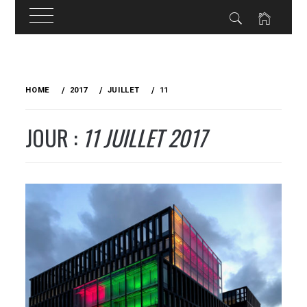
Skip
to
HOME
2017
JUILLET
11
content
JOUR :
11 JUILLET 2017