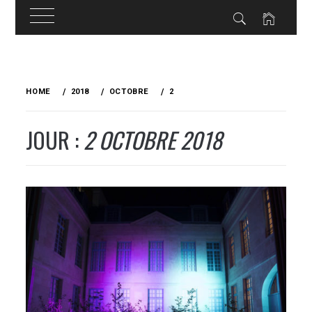
Skip
to
HOME
2018
OCTOBRE
2
content
JOUR :
2 OCTOBRE 2018