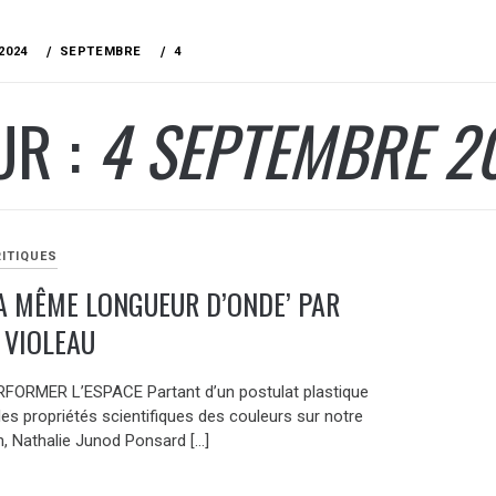
2024
SEPTEMBRE
4
UR :
4 SEPTEMBRE 2
RITIQUES
LA MÊME LONGUEUR D’ONDE’ PAR
 VIOLEAU
ERFORMER L’ESPACE Partant d’un postulat plastique
 les propriétés scientifiques des couleurs sur notre
n, Nathalie Junod Ponsard […]