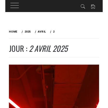
Skip
to
HOME
2025
AVRIL
2
content
JOUR :
2 AVRIL 2025