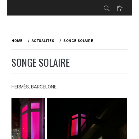
Skip
to
HOME
ACTUALITÉS
SONGE SOLAIRE
content
SONGE SOLAIRE
HERMÈS, BARCELONE.