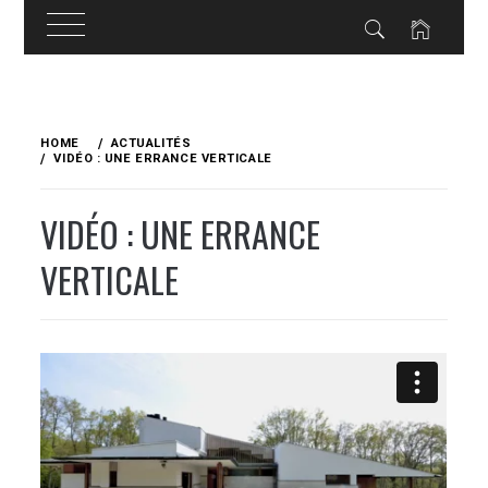
Skip
to
HOME
ACTUALITÉS
content
VIDÉO : UNE ERRANCE VERTICALE
VIDÉO : UNE ERRANCE
VERTICALE