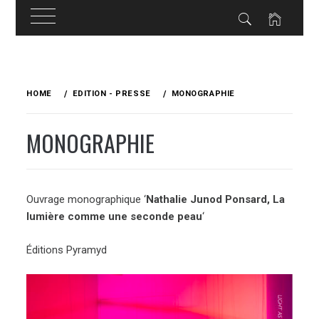
Skip
to
HOME
EDITION - PRESSE
MONOGRAPHIE
content
MONOGRAPHIE
Ouvrage monographique ‘
Nathalie Junod Ponsard, La
lumière comme une seconde peau
‘
Éditions Pyramyd