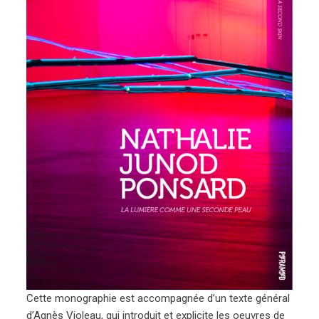
Cette monographie est accompagnée d’un texte général
d’Agnès Violeau, qui introduit et explicite les oeuvres de