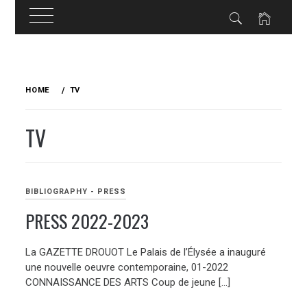
Skip
to
HOME
TV
content
TV
BIBLIOGRAPHY - PRESS
PRESS 2022-2023
La GAZETTE DROUOT Le Palais de l’Élysée a inauguré
une nouvelle oeuvre contemporaine, 01-2022
CONNAISSANCE DES ARTS Coup de jeune […]