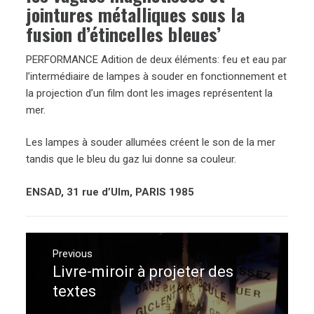
jointures métalliques sous la
fusion d’étincelles bleues’
PERFORMANCE Adition de deux éléments: feu et eau par
l’intermédiaire de lampes à souder en fonctionnement et
la projection d’un film dont les images représentent la
mer.
Les lampes à souder allumées créent le son de la mer
tandis que le bleu du gaz lui donne sa couleur.
ENSAD, 31 rue d’Ulm, PARIS 1985
Navigation
de
Previous
Livre-miroir à projeter des
Previous
l’article
post:
textes