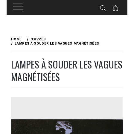
Skip
to
HOME
ŒUVRES
content
LAMPES À SOUDER LES VAGUES MAGNÉTISÉES
LAMPES À SOUDER LES VAGUES
MAGNÉTISÉES