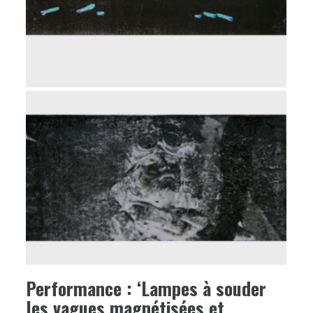
Performance : ‘Lampes à souder
les vagues magnétisées et