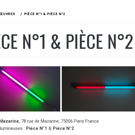
ŒUVRES
PIÈCE N°1 & PIÈCE N°2
ÈCE N°1 & PIÈCE N°2
 Mazarine
, 78 rue de Mazarine, 75006 Paris France
lumineuses :
Pièce N°1
&
Pièce N°2