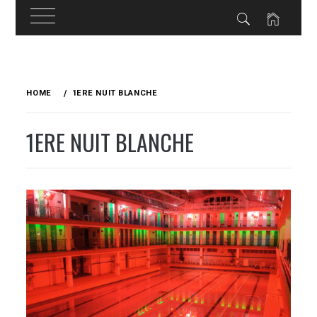
Skip
to
HOME
1ERE NUIT BLANCHE
content
1ERE NUIT BLANCHE