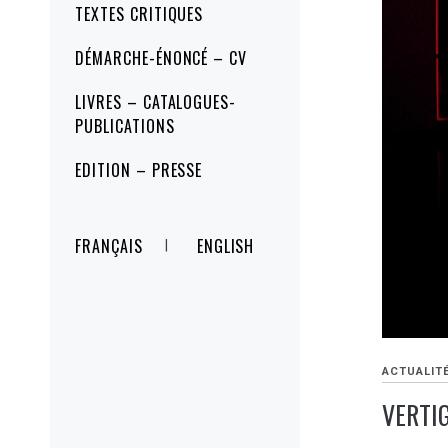
TEXTES CRITIQUES
DÉMARCHE-ÉNONCÉ – CV
LIVRES – CATALOGUES-
PUBLICATIONS
EDITION – PRESSE
FRANÇAIS
ENGLISH
ACTUALIT
VERTI