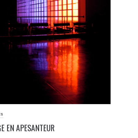
ÉS
GE EN APESANTEUR