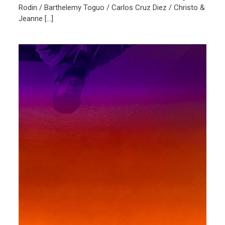
Rodin / Barthelemy Toguo / Carlos Cruz Diez / Christo &
Jeanne […]