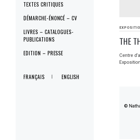
TEXTES CRITIQUES
DÉMARCHE-ÉNONCÉ – CV
EXPOSITI
LIVRES – CATALOGUES-
THE T
PUBLICATIONS
EDITION – PRESSE
Centre d’
Expositio
FRANÇAIS
ENGLISH
© Nath