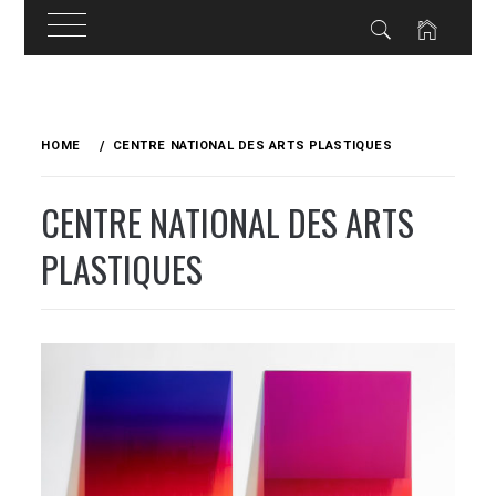
Skip
to
HOME
CENTRE NATIONAL DES ARTS PLASTIQUES
content
CENTRE NATIONAL DES ARTS
PLASTIQUES