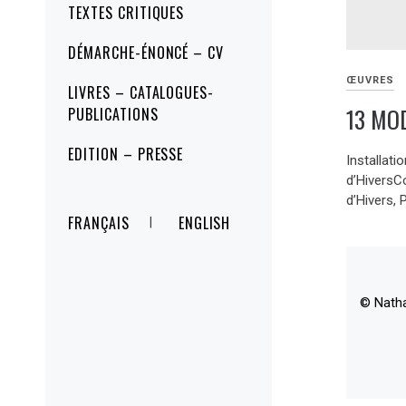
TEXTES CRITIQUES
DÉMARCHE-ÉNONCÉ – CV
ŒUVRES
LIVRES – CATALOGUES-
13 MOD
PUBLICATIONS
EDITION – PRESSE
Installati
d’HiversCo
d’Hivers,
FRANÇAIS
ENGLISH
© Nath