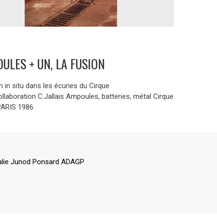
ULES + UN, LA FUSION
on in situ dans les écuries du Cirque
llaboration C.Jallais Ampoules, batteries, métal Cirque
 PARIS 1986
alie Junod Ponsard ADAGP