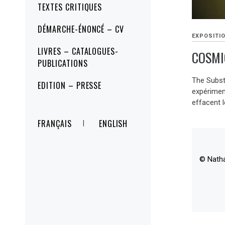
TEXTES CRITIQUES
DÉMARCHE-ÉNONCÉ – CV
EXPOSITI
LIVRES – CATALOGUES-
COSMI
PUBLICATIONS
The Subst
EDITION – PRESSE
expériment
effacent l
FRANÇAIS
ENGLISH
© Nath