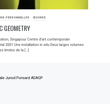
ONS PERSONNELLES
ŒUVRES
C GEOMETRY
ation, Singapour Centre d’art contemporain
al 2001 Une installation in situ Deux larges volumes
es limites de la […]
alie Junod Ponsard ADAGP