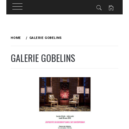
Skip
to
HOME
GALERIE GOBELINS
content
GALERIE GOBELINS