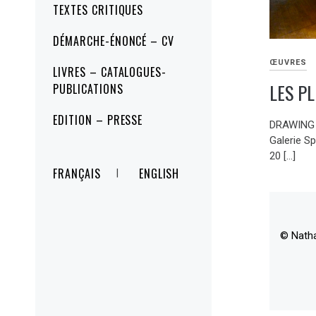
TEXTES CRITIQUES
DÉMARCHE-ÉNONCÉ – CV
ŒUVRES
LIVRES – CATALOGUES-
LES PL
PUBLICATIONS
EDITION – PRESSE
DRAWING N
Galerie Sp
20 […]
FRANÇAIS
ENGLISH
© Nath