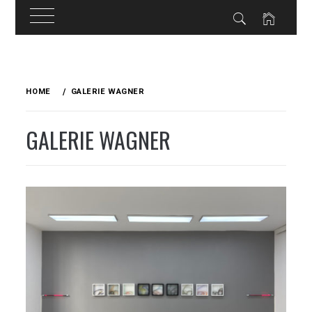
Skip
to
HOME
GALERIE WAGNER
content
GALERIE WAGNER