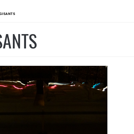
GISANTS
SANTS