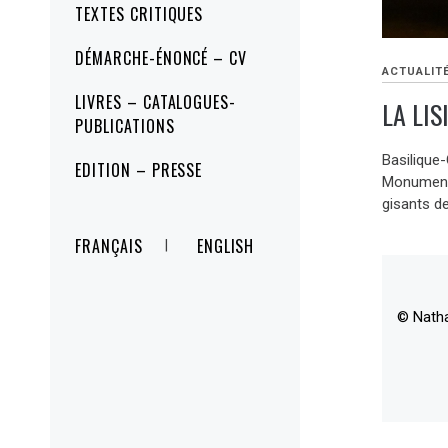
TEXTES CRITIQUES
DÉMARCHE-ÉNONCÉ – CV
ACTUALIT
LIVRES – CATALOGUES-
LA LIS
PUBLICATIONS
Basilique
EDITION – PRESSE
Monuments
gisants de
FRANÇAIS
ENGLISH
© Nath