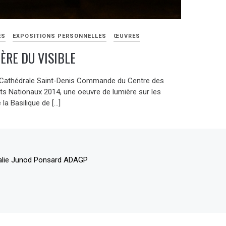
ÉS
EXPOSITIONS PERSONNELLES
ŒUVRES
IÈRE DU VISIBLE
-Cathédrale Saint-Denis Commande du Centre des
 Nationaux 2014, une oeuvre de lumière sur les
 la Basilique de […]
alie Junod Ponsard ADAGP