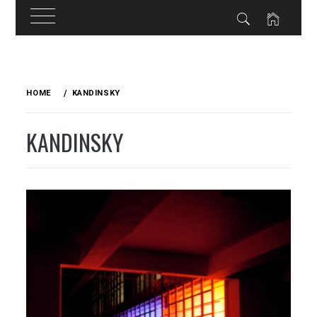
Skip
to
HOME
KANDINSKY
content
KANDINSKY