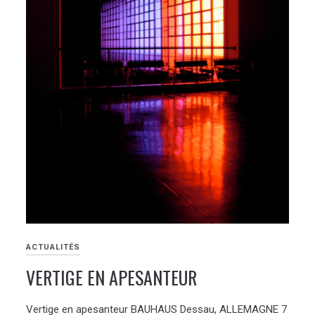
ACTUALITÉS
VERTIGE EN APESANTEUR
Vertige en apesanteur BAUHAUS Dessau, ALLEMAGNE 7