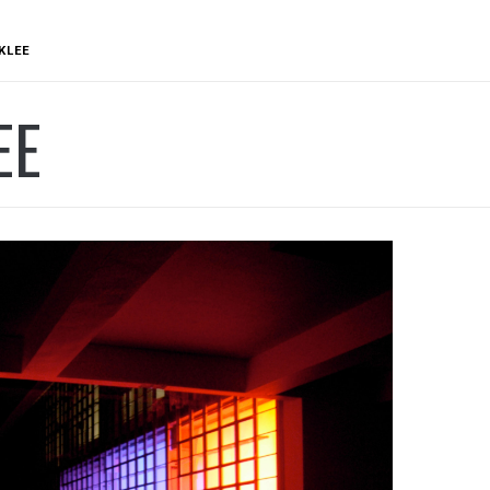
KLEE
EE