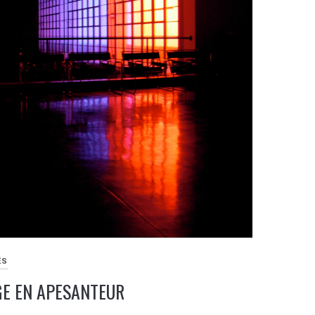
ÉS
GE EN APESANTEUR