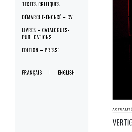
TEXTES CRITIQUES
DÉMARCHE-ÉNONCÉ – CV
LIVRES – CATALOGUES-
PUBLICATIONS
EDITION – PRESSE
FRANÇAIS
ENGLISH
ACTUALIT
VERTI