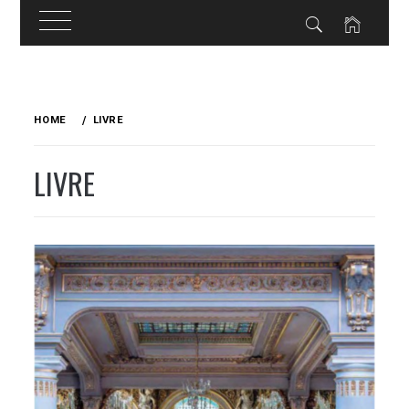
Skip
to
HOME
LIVRE
content
LIVRE