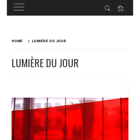
Skip
to
HOME
LUMIÈRE DU JOUR
content
LUMIÈRE DU JOUR