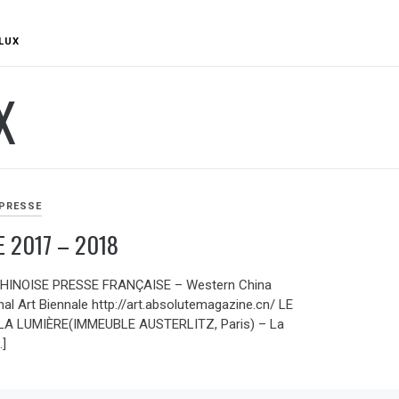
LUX
X
 PRESSE
E 2017 – 2018
HINOISE PRESSE FRANÇAISE – Western China
nal Art Biennale http://art.absolutemagazine.cn/ LE
 LA LUMIÈRE(IMMEUBLE AUSTERLITZ, Paris) – La
…]