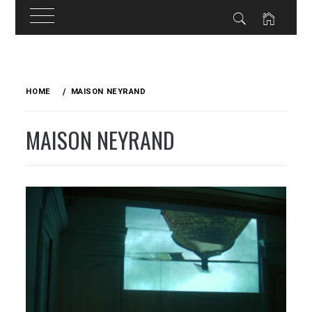
Skip
to
HOME
MAISON NEYRAND
content
MAISON NEYRAND