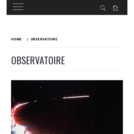
Skip
to
HOME
OBSERVATOIRE
content
OBSERVATOIRE