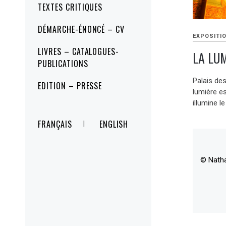
TEXTES CRITIQUES
DÉMARCHE-ÉNONCÉ – CV
EXPOSITI
LIVRES – CATALOGUES-
LA LUM
PUBLICATIONS
Palais de
EDITION – PRESSE
lumière e
illumine le
FRANÇAIS
ENGLISH
© Nath