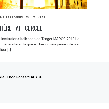
ONS PERSONNELLES
ŒUVRES
IÈRE FAIT CERCLE
s Institutions Italiennes de Tanger MAROC 2010 La
st génératrice d’espace. Une lumière jaune intense
 lieu […]
alie Junod Ponsard ADAGP