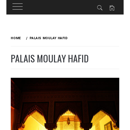
Skip
to
HOME
PALAIS MOULAY HAFID
content
PALAIS MOULAY HAFID