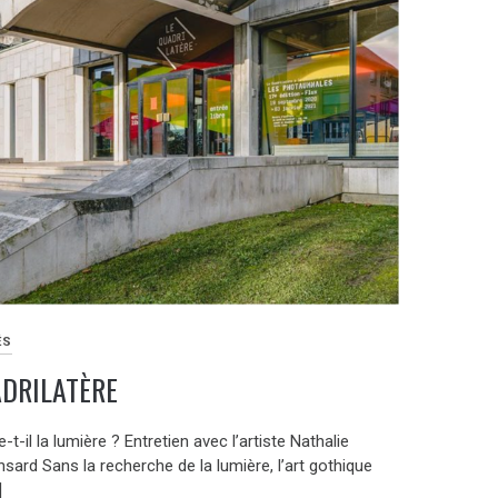
ÉS
ADRILATÈRE
e-t-il la lumière ? Entretien avec l’artiste Nathalie
ard Sans la recherche de la lumière, l’art gothique
]