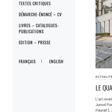
TEXTES CRITIQUES
DÉMARCHE-ÉNONCÉ – CV
LIVRES – CATALOGUES-
PUBLICATIONS
EDITION – PRESSE
FRANÇAIS
ENGLISH
ACTUALIT
LE QU
L’art révèl
Junod Pons
n’aurait […