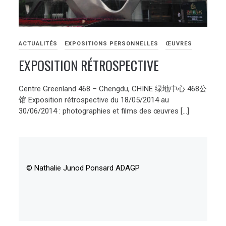
ACTUALITÉS
EXPOSITIONS PERSONNELLES
ŒUVRES
EXPOSITION RÉTROSPECTIVE
Centre Greenland 468 – Chengdu, CHINE 绿地中心 468公
馆 Exposition rétrospective du 18/05/2014 au
30/06/2014 : photographies et films des œuvres […]
© Nathalie Junod Ponsard ADAGP