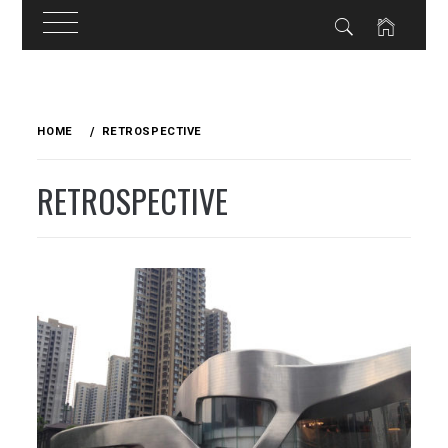
Skip
to
HOME
RETROSPECTIVE
content
RETROSPECTIVE