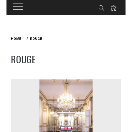
Skip
to
HOME
ROUGE
content
ROUGE