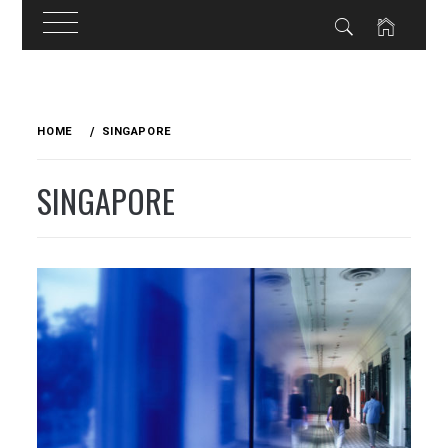
Skip
to
HOME
SINGAPORE
content
SINGAPORE