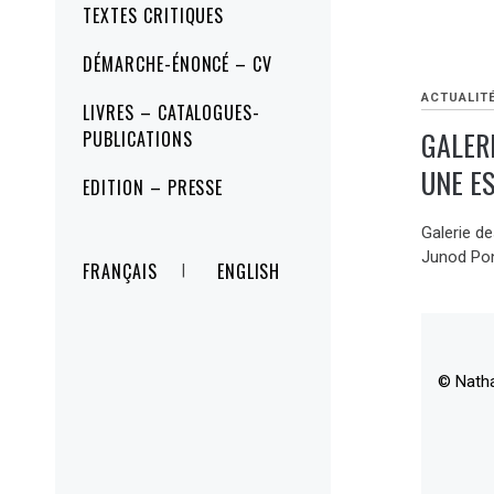
TEXTES CRITIQUES
DÉMARCHE-ÉNONCÉ – CV
ACTUALIT
LIVRES – CATALOGUES-
GALERI
PUBLICATIONS
UNE E
EDITION – PRESSE
Galerie d
Junod Pons
FRANÇAIS
ENGLISH
© Nath