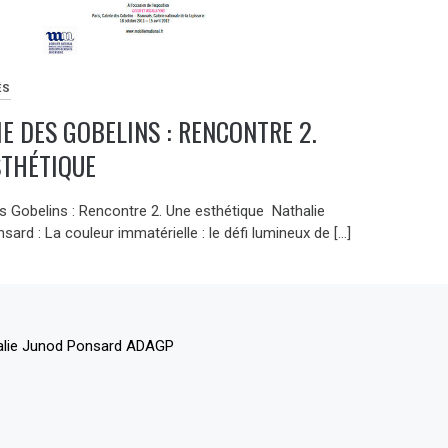
ÉS
E DES GOBELINS : RENCONTRE 2.
STHÉTIQUE
es Gobelins : Rencontre 2. Une esthétique Nathalie
ard : La couleur immatérielle : le défi lumineux de […]
alie Junod Ponsard ADAGP