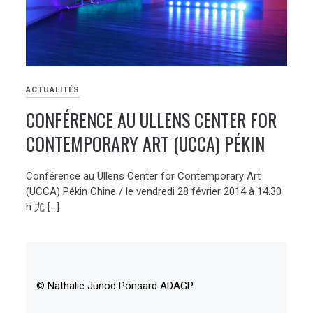
ACTUALITÉS
CONFÉRENCE AU ULLENS CENTER FOR
CONTEMPORARY ART (UCCA) PÉKIN
Conférence au Ullens Center for Contemporary Art
(UCCA) Pékin Chine / le vendredi 28 février 2014 à 14.30
h 尤 […]
© Nathalie Junod Ponsard ADAGP