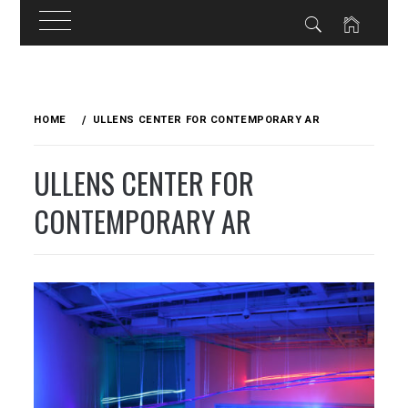
Skip
to
HOME
ULLENS CENTER FOR CONTEMPORARY AR
content
ULLENS CENTER FOR
CONTEMPORARY AR