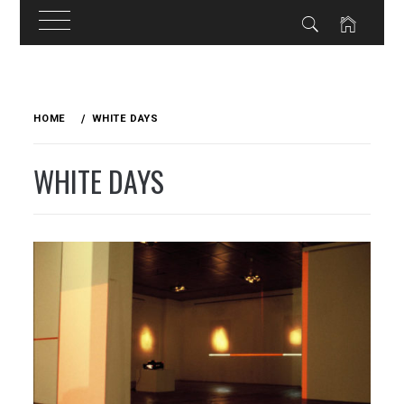
Skip
to
HOME
WHITE DAYS
content
WHITE DAYS