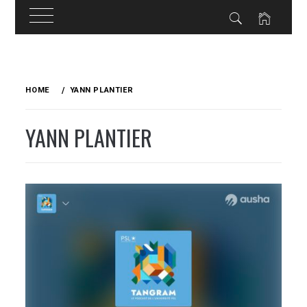
Skip
to
HOME
YANN PLANTIER
content
YANN PLANTIER