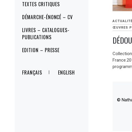
TEXTES CRITIQUES
DÉMARCHE-ÉNONCÉ – CV
ACTUALIT
ŒUVRES P
LIVRES – CATALOGUES-
PUBLICATIONS
DÉDOU
EDITION – PRESSE
Collectio
France.201
programma
FRANÇAIS
ENGLISH
© Nath