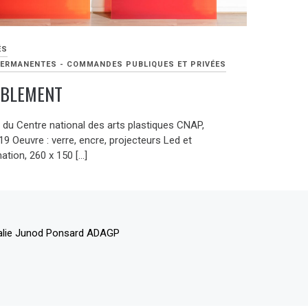
ÉS
ERMANENTES - COMMANDES PUBLIQUES ET PRIVÉES
BLEMENT
n du Centre national des arts plastiques CNAP,
9 Oeuvre : verre, encre, projecteurs Led et
tion, 260 x 150 […]
alie Junod Ponsard ADAGP