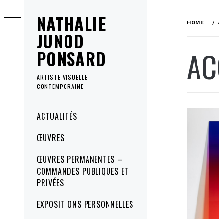
Skip
NATHALIE
to
HOME
content
JUNOD
AC
PONSARD
ARTISTE VISUELLE
CONTEMPORAINE
Primary
ACTUALITÉS
Menu
ŒUVRES
ŒUVRES PERMANENTES –
COMMANDES PUBLIQUES ET
PRIVÉES
EXPOSITIONS PERSONNELLES