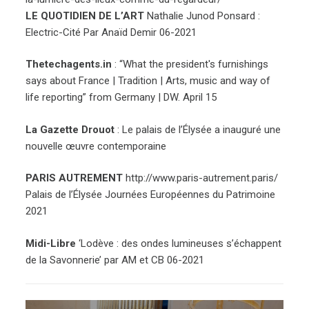
LE QUOTIDIEN DE L’ART
Nathalie Junod Ponsard :
Electric-Cité Par Anaïd Demir 06-2021
Thetechagents.in
: “What the president′s furnishings
says about France | Tradition | Arts, music and way of
life reporting” from Germany | DW. April 15
La Gazette Drouot
: Le palais de l’Élysée a inauguré une
nouvelle œuvre contemporaine
PARIS AUTREMENT
http://www.paris-autrement.paris/
Palais de l’Élysée Journées Européennes du Patrimoine
2021
Midi-Libre
‘Lodève : des ondes lumineuses s’échappent
de la Savonnerie’ par AM et CB 06-2021
Navigation