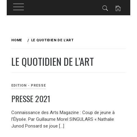
Skip
to
HOME
LE QUOTIDIEN DE L’ART
content
LE QUOTIDIEN DE L’ART
EDITION - PRESSE
PRESSE 2021
Connaissance des Arts Magazine : Coup de jeune à
l’Élysée. Par Guillaume Morel SINGULARS « Nathalie
Junod Ponsard se joue […]