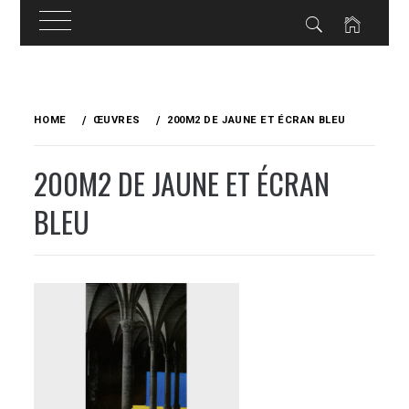
Skip
to
HOME
ŒUVRES
200M2 DE JAUNE ET ÉCRAN BLEU
content
200M2 DE JAUNE ET ÉCRAN
BLEU