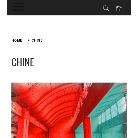
Skip
to
HOME
CHINE
content
CHINE