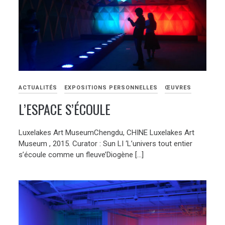
ACTUALITÉS
EXPOSITIONS PERSONNELLES
ŒUVRES
L’ESPACE S’ÉCOULE
Luxelakes Art MuseumChengdu, CHINE Luxelakes Art
Museum , 2015. Curator : Sun LI ‘L’univers tout entier
s’écoule comme un fleuve’Diogène […]