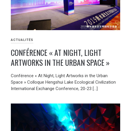
ACTUALITÉS
CONFÉRENCE « AT NIGHT, LIGHT
ARTWORKS IN THE URBAN SPACE »
Conférence « At Night, Light Artworks in the Urban
Space » Colloque Hengshui Lake Ecological Civilization
International Exchange Conference, 20-23 […]