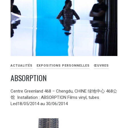
ACTUALITÉS
EXPOSITIONS PERSONNELLES
ŒUVRES
ABSORPTION
Centre Greenland 468 – Chengdu, CHINE 绿地中心 468公
馆 Installation : ABSORPTION Films vinyl, tubes
Led18/05/2014 au 30/06/2014